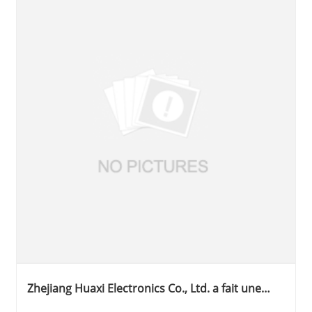
Zhejiang Huaxi Electronics Co., Ltd. a fait une
merveilleuse apparition au 24e Festival culturel