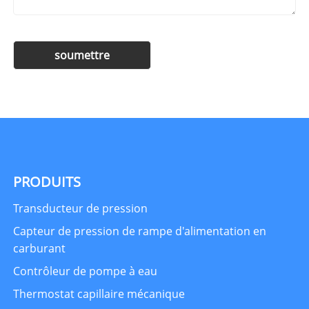
PRODUITS
Transducteur de pression
Capteur de pression de rampe d'alimentation en
carburant
Contrôleur de pompe à eau
Thermostat capillaire mécanique